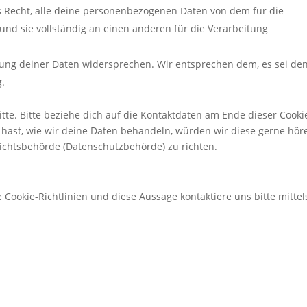
s Recht, alle deine personenbezogenen Daten von dem für die
und sie vollständig an einen anderen für die Verarbeitung
tung deiner Daten widersprechen. Wir entsprechen dem, es sei de
g.
te. Bitte beziehe dich auf die Kontaktdaten am Ende dieser Cooki
hast, wie wir deine Daten behandeln, würden wir diese gerne hör
sichtsbehörde (Datenschutzbehörde) zu richten.
ookie-Richtlinien und diese Aussage kontaktiere uns bitte mittel