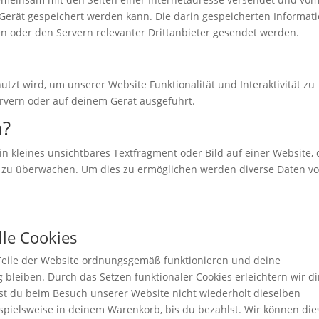
rät gespeichert werden kann. Die darin gespeicherten Informat
 oder den Servern relevanter Drittanbieter gesendet werden.
utzt wird, um unserer Website Funktionalität und Interaktivität zu
rvern oder auf deinem Gerät ausgeführt.
n?
in kleines unsichtbares Textfragment oder Bild auf einer Website,
e zu überwachen. Um dies zu ermöglichen werden diverse Daten vo
lle Cookies
e Teile der Website ordnungsgemäß funktionieren und deine
 bleiben. Durch das Setzen funktionaler Cookies erleichtern wir d
st du beim Besuch unserer Website nicht wiederholt dieselben
ispielsweise in deinem Warenkorb, bis du bezahlst. Wir können die