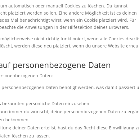
um automatisch oder manuell Cookies zu löschen. Du kannst
cht platziert werden sollen. Eine andere Möglichkeit ist es deinen
edes Mal benachrichtigt wirst, wenn ein Cookie platziert wird. Für
beachte die Anweisungen in der Hilfesektion deines Browsers.
öglicherweise nicht richtig funktioniert, wenn alle Cookies deakti
löscht, werden diese neu platziert, wenn du unsere Website erneu
g auf personenbezogene Daten
personenbezogenen Daten:
e personenbezogenen Daten benötigt werden, was damit passiert 
s bekannten persönliche Daten einzusehen.
 wann immer du wünscht, deine personenbezogenen Daten zu ergä
t zu bekommen.
tung deiner Daten erteilst, hast du das Recht diese Einwilligung z
aten löschen zu lassen.