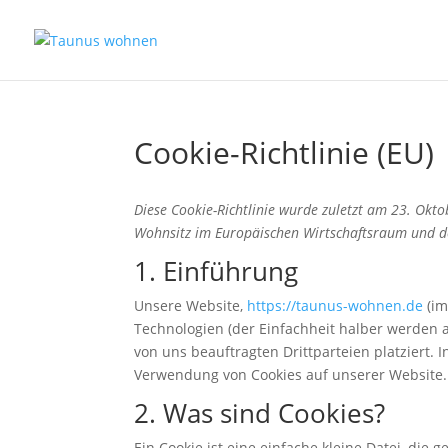
Cookie-Richtlinie (EU)
Diese Cookie-Richtlinie wurde zuletzt am 23. Okt
Wohnsitz im Europäischen Wirtschaftsraum und d
1. Einführung
Unsere Website,
https://taunus-wohnen.de
(im
Technologien (der Einfachheit halber werden 
von uns beauftragten Drittparteien platziert
Verwendung von Cookies auf unserer Website.
2. Was sind Cookies?
Ein Cookie ist eine einfache kleine Datei, di