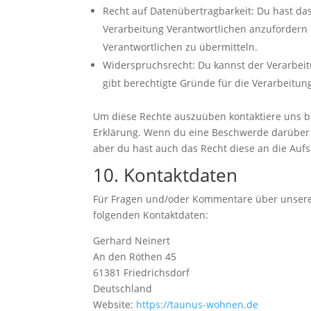
Recht auf Datenübertragbarkeit: Du hast da
Verarbeitung Verantwortlichen anzufordern 
Verantwortlichen zu übermitteln.
Widerspruchsrecht: Du kannst der Verarbei
gibt berechtigte Gründe für die Verarbeitun
Um diese Rechte auszuüben kontaktiere uns bit
Erklärung. Wenn du eine Beschwerde darüber 
aber du hast auch das Recht diese an die Auf
10. Kontaktdaten
Für Fragen und/oder Kommentare über unsere C
folgenden Kontaktdaten:
Gerhard Neinert
An den Röthen 45
61381 Friedrichsdorf
Deutschland
Website:
https://taunus-wohnen.de