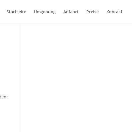
Startseite
Umgebung
Anfahrt
Preise
Kontakt
rdem
m