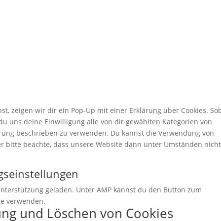
, zeigen wir dir ein Pop-Up mit einer Erklärung über Cookies. So
t du uns deine Einwilligung alle von dir gewählten Kategorien von
lärung beschrieben zu verwenden. Du kannst die Verwendung von
er bitte beachte, dass unsere Website dann unter Umständen nich
ngseinstellungen
t-Unterstützung geladen. Unter AMP kannst du den Button zum
te verwenden.
rung und Löschen von Cookies