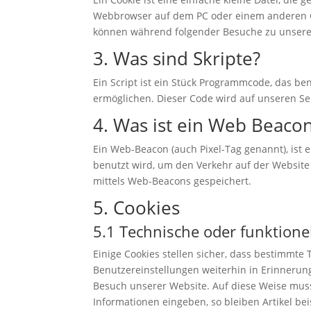
Webbrowser auf dem PC oder einem anderen Ge
können während folgender Besuche zu unseren
3. Was sind Skripte?
Ein Script ist ein Stück Programmcode, das ben
ermöglichen. Dieser Code wird auf unseren Se
4. Was ist ein Web Beaco
Ein Web-Beacon (auch Pixel-Tag genannt), ist e
benutzt wird, um den Verkehr auf der Websit
mittels Web-Beacons gespeichert.
5. Cookies
5.1 Technische oder funktione
Einige Cookies stellen sicher, dass bestimmt
Benutzereinstellungen weiterhin in Erinnerung
Besuch unserer Website. Auf diese Weise mus
Informationen eingeben, so bleiben Artikel be