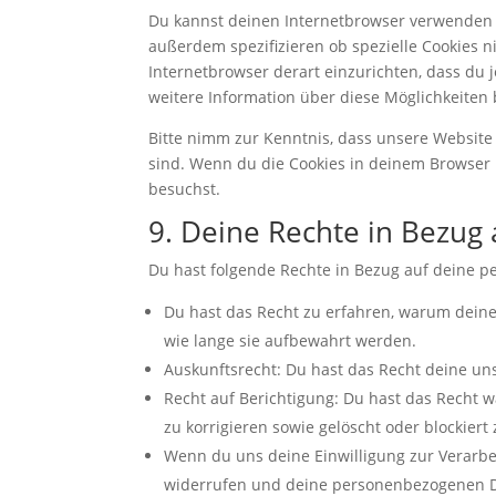
Du kannst deinen Internetbrowser verwenden 
außerdem spezifizieren ob spezielle Cookies ni
Internetbrowser derart einzurichten, dass du j
weitere Information über diese Möglichkeiten 
Bitte nimm zur Kenntnis, dass unsere Website m
sind. Wenn du die Cookies in deinem Browser 
besuchst.
9. Deine Rechte in Bezu
Du hast folgende Rechte in Bezug auf deine 
Du hast das Recht zu erfahren, warum dein
wie lange sie aufbewahrt werden.
Auskunftsrecht: Du hast das Recht deine un
Recht auf Berichtigung: Du hast das Recht
zu korrigieren sowie gelöscht oder blockier
Wenn du uns deine Einwilligung zur Verarbei
widerrufen und deine personenbezogenen D